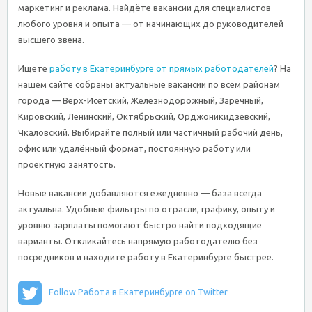
маркетинг и реклама. Найдёте вакансии для специалистов
любого уровня и опыта — от начинающих до руководителей
высшего звена.
Ищете
работу в Екатеринбурге от прямых работодателей
? На
нашем сайте собраны актуальные вакансии по всем районам
города — Верх-Исетский, Железнодорожный, Заречный,
Кировский, Ленинский, Октябрьский, Орджоникидзевский,
Чкаловский. Выбирайте полный или частичный рабочий день,
офис или удалённый формат, постоянную работу или
проектную занятость.
Новые вакансии добавляются ежедневно — база всегда
актуальна. Удобные фильтры по отрасли, графику, опыту и
уровню зарплаты помогают быстро найти подходящие
варианты. Откликайтесь напрямую работодателю без
посредников и находите работу в Екатеринбурге быстрее.
Follow Работа в Екатеринбурге on Twitter