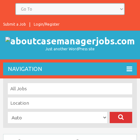
Submit a Job
Login/Register
Just another WordPress site
NAVIGATION