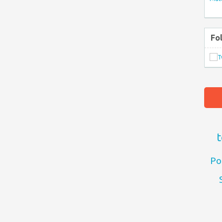
Fo
t
Po