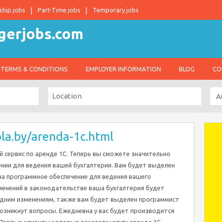
ship jobs
Part-Time jobs
Temporary jobs
TERMS & CONDITIONS
EMPLOYER INFORMATION
BLOG
CO
ola.by/arenda-1c.html
 сервис по аренде 1С. Теперь вы сможете значительно
нии для ведения вашей бухгалтерии. Вам будет выделен
на программное обеспечение для ведения вашего
зменений в законодательстве ваша бухгалтерия будет
едним изменениям, также вам будет выделен программист
 возникнут вопросы. Ежедневна у вас будет производится