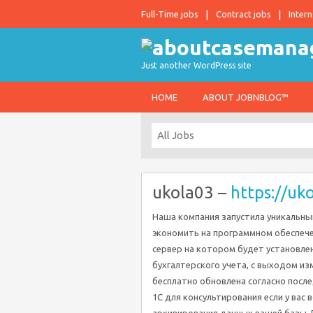
Full-Time jobs
Contract jobs
Intern
Just another WordPress site
HOME
ABOUT JOBNBLOG™
ukola03 –
https://uk
Наша компания запустила уникальный
экономить на программном обеспече
сервер на котором будет установле
бухгалтерского учета, с выходом и
бесплатно обновлена согласно посл
1С для консультирования если у вас