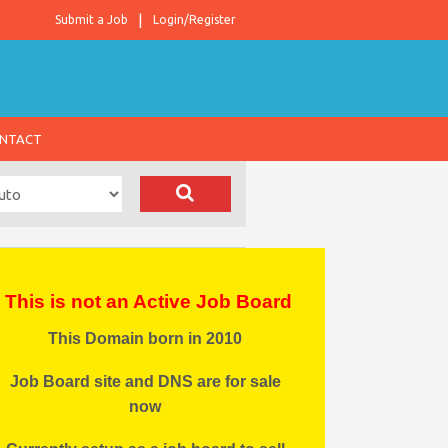
Submit a Job
Login/Register
NTACT
This is not an Active Job Board
This Domain born in 2010
Job Board site and DNS are for sale
now