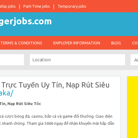
ship jobs
Part-Time jobs
Temporary jobs
TERMS & CONDITIONS
EMPLOYER INFORMATION
BLOG
CO
Trực Tuyến Uy Tín, Nạp Rút Siêu
aka/
Tín, Nạp Rút Siêu Tốc
 cá cược bóng đá, casino, bắn cá và game đổi thưởng. Giao diện
út nhanh chóng. Tham gia S666 ngay để nhận khuyến mãi hấp dẫn