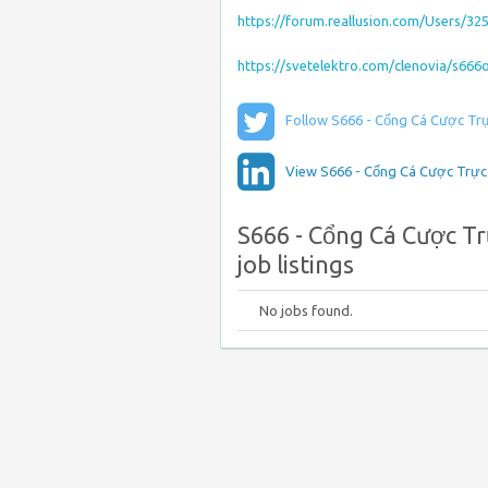
https://forum.reallusion.com/Users/32
https://svetelektro.com/clenovia/s666
Follow S666 - Cổng Cá Cược Trự
View S666 - Cổng Cá Cược Trực 
S666 - Cổng Cá Cược Tr
job listings
No jobs found.