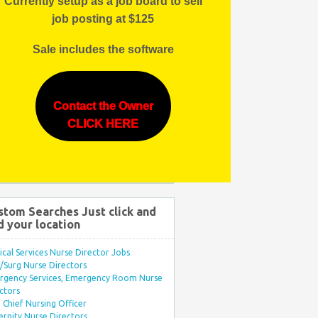
Currently setup as a job board to sell
job posting at $125
Sale includes the software
Contact the Owner
CLICK HERE
stom Searches Just click and
d your location
ical Services Nurse Director Jobs
Surg Nurse Directors
rgency Services, Emergency Room Nurse
ctors
Chief Nursing Officer
rnity Nurse Directors