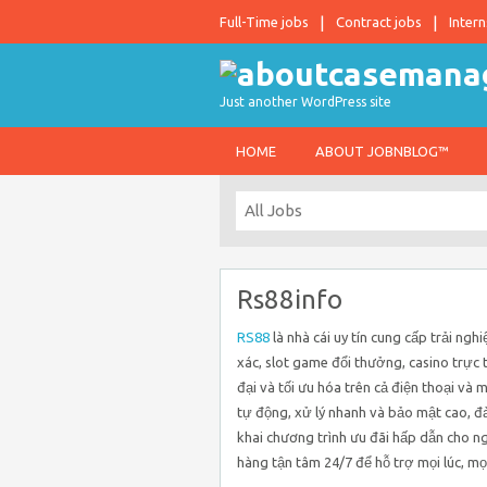
Full-Time jobs
Contract jobs
Intern
Just another WordPress site
HOME
ABOUT JOBNBLOG™
Rs88info
RS88
là nhà cái uy tín cung cấp trải ng
xác, slot game đổi thưởng, casino trực tu
đại và tối ưu hóa trên cả điện thoại và 
tự động, xử lý nhanh và bảo mật cao, đ
khai chương trình ưu đãi hấp dẫn cho n
hàng tận tâm 24/7 để hỗ trợ mọi lúc, mọi