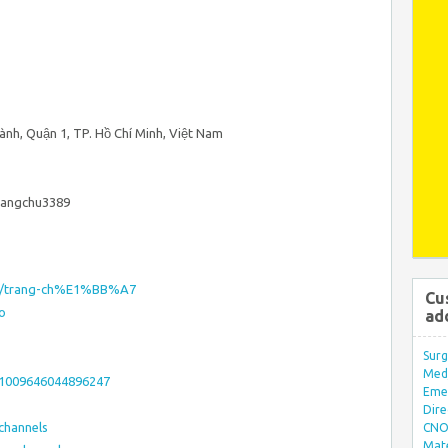
ành, Quận 1, TP. Hồ Chí Minh, Việt Nam
rangchu3389
nfo/trang-ch%E1%BB%A7
Cu
o
ad
Surg
Med/
21009646044896247
Eme
Dire
channels
CNO 
Mate