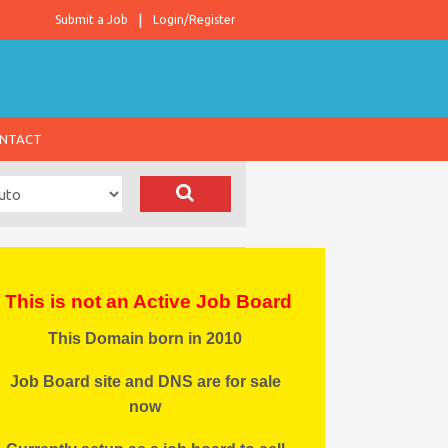
Submit a Job
Login/Register
NTACT
This is not an Active Job Board
This Domain born in 2010
Job Board site and DNS are for sale
now