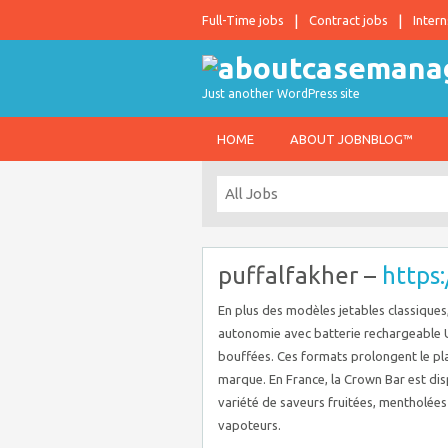
Full-Time jobs
Contract jobs
Intern
Just another WordPress site
HOME
ABOUT JOBNBLOG™
puffalfakher –
https:
En plus des modèles jetables classique
autonomie avec batterie rechargeable U
bouffées. Ces formats prolongent le plai
marque. En France, la Crown Bar est dis
variété de saveurs fruitées, mentholées 
vapoteurs.