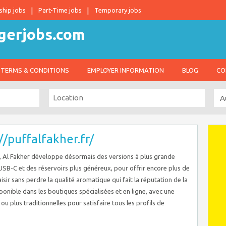
ship jobs
Part-Time jobs
Temporary jobs
TERMS & CONDITIONS
EMPLOYER INFORMATION
BLOG
CO
//puffalfakher.fr/
s, Al Fakher développe désormais des versions à plus grande
SB-C et des réservoirs plus généreux, pour offrir encore plus de
sir sans perdre la qualité aromatique qui fait la réputation de la
ponible dans les boutiques spécialisées et en ligne, avec une
ou plus traditionnelles pour satisfaire tous les profils de