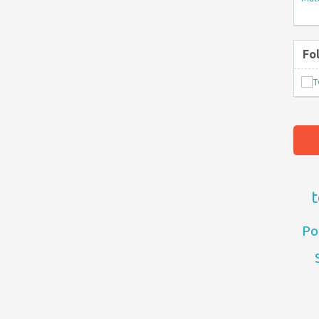
Fo
t
Po