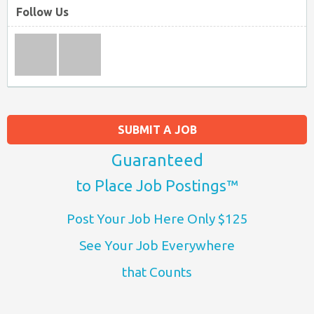
Follow Us
SUBMIT A JOB
Guaranteed
to Place Job Postings™
Post Your Job Here Only $125
See Your Job Everywhere
that Counts