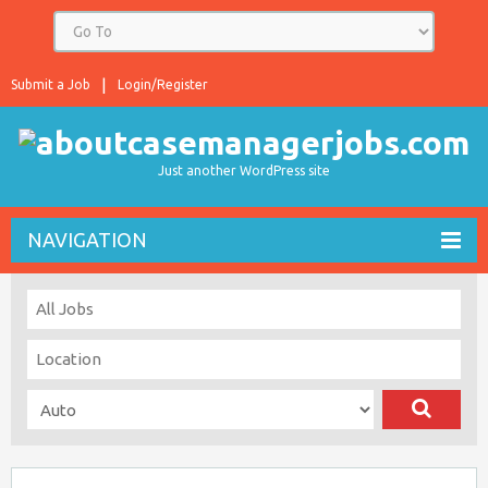
Submit a Job
Login/Register
Just another WordPress site
NAVIGATION