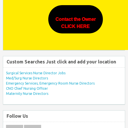
Contact the Owner
CLICK HERE
Custom Searches Just click and add your location
Surgical Services Nurse Director Jobs
Med/Surg Nurse Directors
Emergency Services, Emergency Room Nurse Directors
CNO Chief Nursing Officer
Maternity Nurse Directors
Follow Us