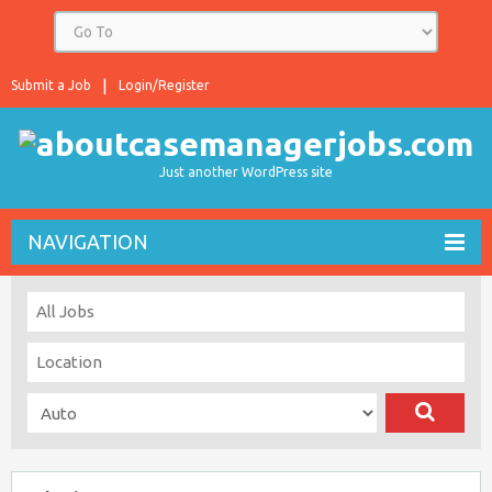
Submit a Job
Login/Register
Just another WordPress site
NAVIGATION