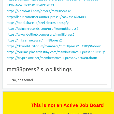
919b-4a62-8a32-019be895eb23
https://kotob4all.com/profile/mm88press2
http://linoit.com/users/mm88press2/canvases/MM88
https://stackshare.io/keeliaburnsidec4gfy
https://spinninrecords.com/profile/mm88press2
https://www.dolthub.com/users/mm88press2
https://mikseri.net/user/mm88press2
https://tlcworld.it/forum/members/mm88press2.34100/#about
https://forums.planetdestiny.com/members/mm88press2.103119/
https://crypto4me.net/members/mm88press2.23604/#about
mm88press2's job listings
No jobs found.
This is not an Active Job Board