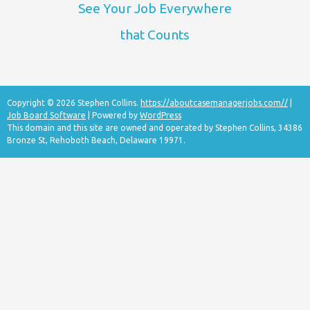
See Your Job Everywhere
that Counts
Copyright © 2026 Stephen Collins.
https://aboutcasemanagerjobs.com//
|
Job Board Software
| Powered by
WordPress
This domain and this site are owned and operated by Stephen Collins, 34386
Bronze St, Rehoboth Beach, Delaware 19971.