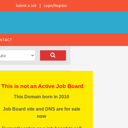
Submit a Job
Login/Register
NTACT
This is not an Active Job Board
This Domain born in 2010
Job Board site and DNS are for sale
now