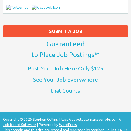
SUBMIT A JOB
Guaranteed
to Place Job Postings™
Post Your Job Here Only $125
See Your Job Everywhere
that Counts
Copyright © 2026 Stephen Collins.
https://aboutcasemanagerjobs.com//
|
Job Board Software
| Powered by
WordPress
This domain and this site are owned and operated by Stephen Collins, 34386