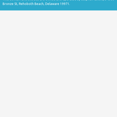
Bronze St, Rehoboth Beach, Delaware 19971.