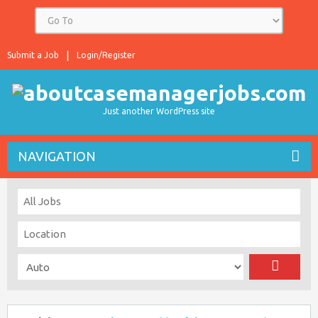
Submit a Job
Login/Register
Just another WordPress site
NAVIGATION