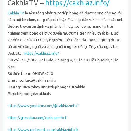
CakhiaTV –
https://cakhiaz.info/
CakhiaTV
là nền tảng phát trực tiếp bóng đá được đông đảo người
hâm mộ tin chọn, cung cấp các trận đấu hấp dẫn với hình ảnh sắc nét,
đường truyền ổn định và phần bình luận sôi động, mang lại trải
nghiệm xem bóng đá trực tuyến mượt mà trên nhiều thiết bị. Dưới
sự dẫn dắt của CEO Huy Nguyễn – nền tảng đã không ngừng được
tối ưu về công nghệ và trải nghiệm người dùng. Truy cập ngay tại:
Website :
https://cakhiaz.info/
Địa chỉ : 416/138A Hoà Hảo, Phường 8, Quận 10, Hồ Chí Minh, Việt
Nam
Số điện thoại : 0967654210
Email : contact@cakhiaz.info
Hastags: #cakhiatv #tructiepbongda #cakhia
#tructiepbongdacakhiatv
https://www.youtube.com/@cakhiazinfo1
https://gravatar.com/cakhiazinfo1
https://www.pinterest.com/cakhiazinfo1/