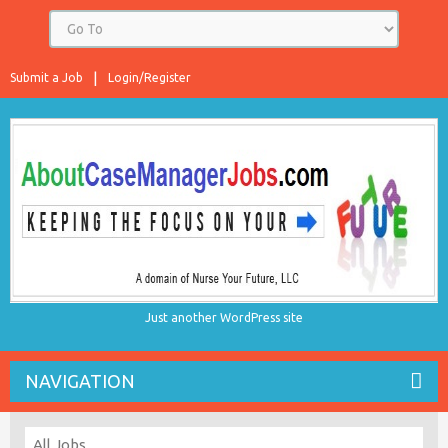
Submit a Job
Login/Register
Just another WordPress site
NAVIGATION