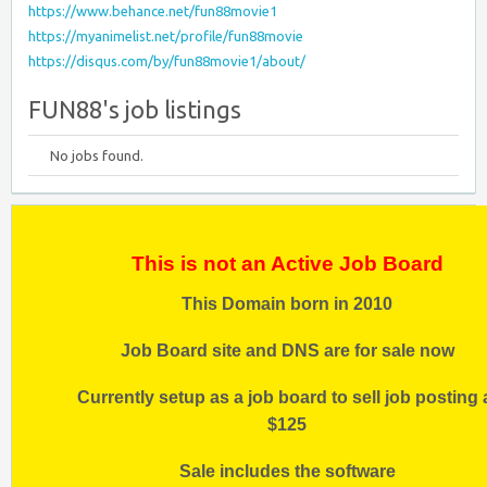
https://www.behance.net/fun88movie1
https://myanimelist.net/profile/fun88movie
https://disqus.com/by/fun88movie1/about/
FUN88's job listings
No jobs found.
This is not an Active Job Board
This Domain born in 2010
Job Board site and DNS are for sale now
Currently setup as a job board to sell job posting 
$125
Sale includes the software