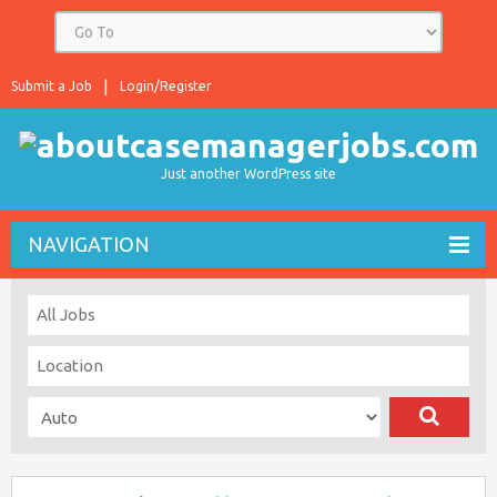
Submit a Job
Login/Register
Just another WordPress site
NAVIGATION